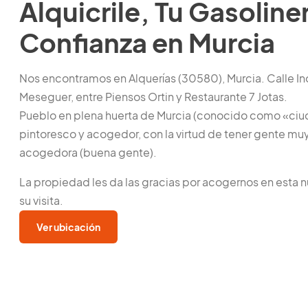
Alquicrile, Tu Gasoline
Confianza en Murcia
Nos encontramos en Alquerías (30580), Murcia. Calle 
Meseguer, entre Piensos Ortin y Restaurante 7 Jotas.
Pueblo en plena huerta de Murcia (conocido como «ciud
pintoresco y acogedor, con la virtud de tener gente mu
acogedora (buena gente).
La propiedad les da las gracias por acogernos en esta n
su visita.
Ver ubicación