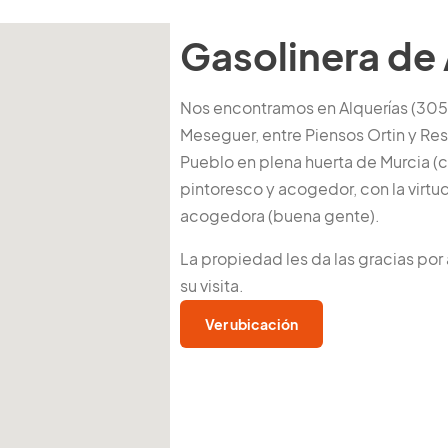
Gasolinera de 
Nos encontramos en Alquerías (305
Meseguer, entre Piensos Ortin y Res
Pueblo en plena huerta de Murcia 
pintoresco y acogedor, con la virt
acogedora (buena gente).
La propiedad les da las gracias por
su visita.
Ver ubicación