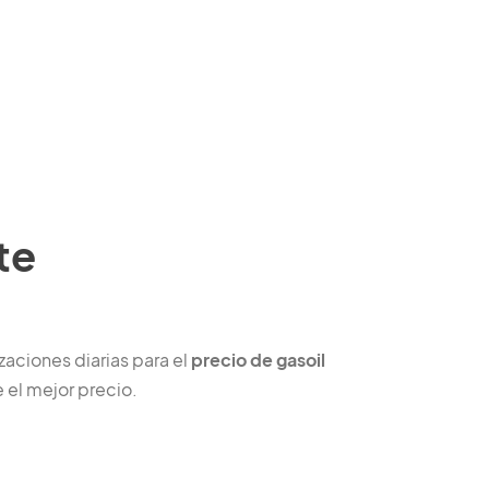
te
aciones diarias para el
precio de gasoil
 el mejor precio.