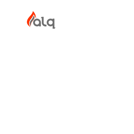
Ir
al
contenido