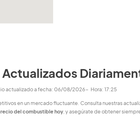
 Actualizados Diariamen
io actualizado a fecha: 06/08/2026- Hora: 17:25
tivos en un mercado fluctuante. Consulta nuestras actualiz
precio del combustible hoy
, y asegúrate de obtener siempre