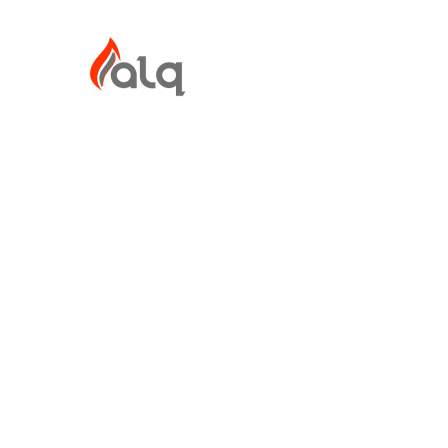
Ir
al
contenido