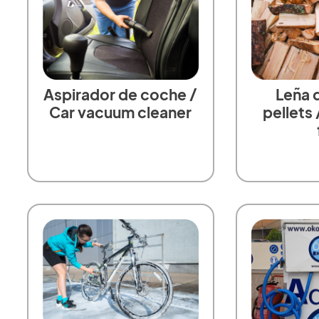
Aspirador de coche /
Leña d
Car vacuum cleaner
pellets