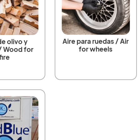
Aire para ruedas / Air
e olivo y
for wheels
 / Wood for
fire