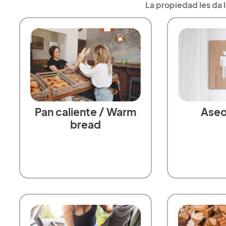
La propiedad les da l
Aseo 
Pan caliente / Warm
bread