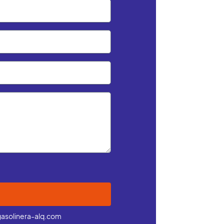
asolinera-alq.com