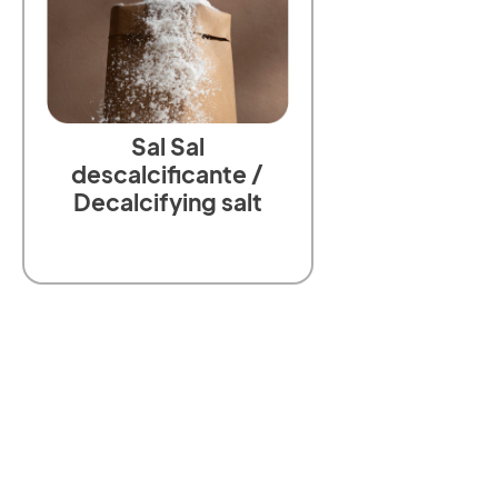
Sal Sal
descalcificante /
Decalcifying salt