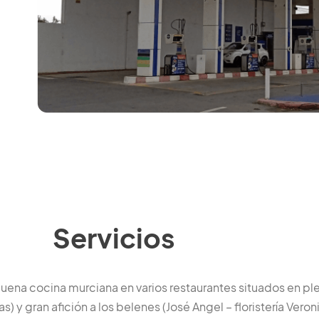
Servicios
uena cocina murciana en varios restaurantes situados en pl
s) y gran afición a los belenes (José Angel – floristería Veron