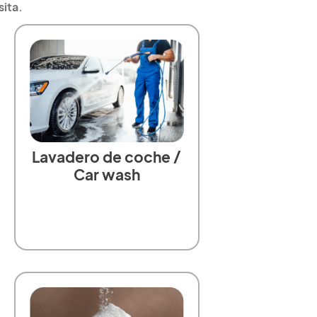
sita.
Lavadero de coche /
Car wash