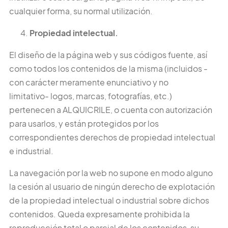
cualquier forma, su normal utilización.
Propiedad intelectual.
El diseño de la página web y sus códigos fuente, así
como todos los contenidos de la misma (incluidos -
con carácter meramente enunciativo y no
limitativo- logos, marcas, fotografías, etc.)
pertenecen a ALQUICRILE, o cuenta con autorización
para usarlos, y están protegidos por los
correspondientes derechos de propiedad intelectual
e industrial.
La navegación por la web no supone en modo alguno
la cesión al usuario de ningún derecho de explotación
de la propiedad intelectual o industrial sobre dichos
contenidos. Queda expresamente prohibida la
reproducción total o parcial de los contenidos, su