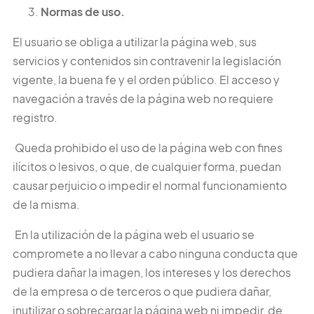
Normas de uso.
El usuario
se obliga a utilizar la página web, sus
servicios y contenidos sin contravenir la legislación
vigente, la buena fe y el orden público. El acceso y
navegación a través de la página web no requiere
registro.
Queda prohibido el uso de la página web con fines
ilícitos o lesivos, o que, de cualquier forma, puedan
causar perjuicio o impedir el normal funcionamiento
de la misma.
En la utilización de la página web el usuario se
compromete a no llevar a cabo ninguna conducta que
pudiera dañar la imagen, los intereses y los derechos
de la empresa o de terceros o que pudiera dañar,
inutilizar o sobrecargar la página web ni impedir, de