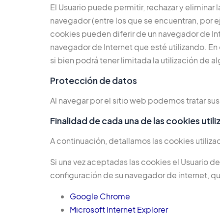
El Usuario puede permitir, rechazar y eliminar
navegador (entre los que se encuentran, por ej
cookies pueden diferir de un navegador de Inte
navegador de Internet que esté utilizando. En
si bien podrá tener limitada la utilización de
Protección de datos
Al navegar por el sitio web podemos tratar su
Finalidad de cada una de las cookies util
A continuación, detallamos las cookies utiliza
Si una vez aceptadas las cookies el Usuario d
configuración de su navegador de internet, q
Google Chrome
Microsoft Internet Explorer