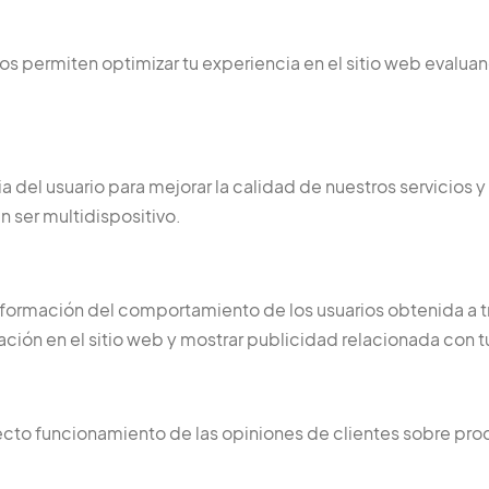
os permiten optimizar tu experiencia en el sitio web evalu
 del usuario para mejorar la calidad de nuestros servicios y
ser multidispositivo.
nformación del comportamiento de los usuarios obtenida a t
ión en el sitio web y mostrar publicidad relacionada con t
recto funcionamiento de las opiniones de clientes sobre p