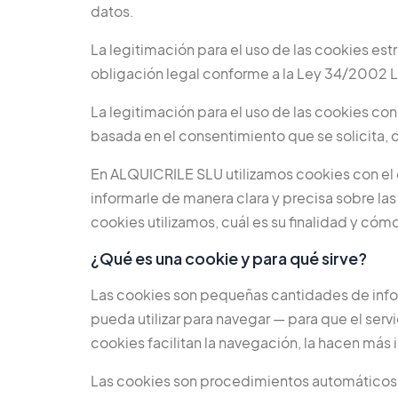
datos.
La legitimación para el uso de las cookies es
obligación legal conforme a la Ley 34/2002 L
La legitimación para el uso de las cookies co
basada en el consentimiento que se solicita, 
En ALQUICRILE SLU utilizamos cookies con el 
informarle de manera clara y precisa sobre las
cookies utilizamos, cuál es su finalidad y cómo
¿Qué es una cookie y para qué sirve?
Las cookies son pequeñas cantidades de infor
pueda utilizar para navegar — para que el serv
cookies facilitan la navegación, la hacen más i
Las cookies son procedimientos automáticos de