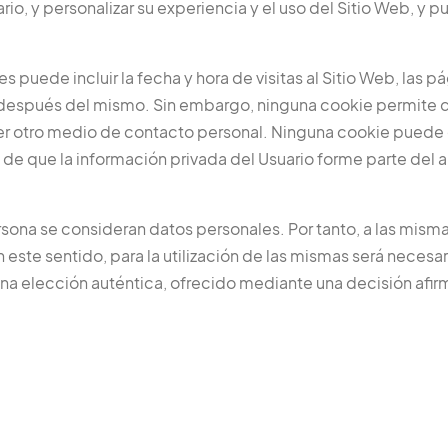
io, y personalizar su experiencia y el uso del Sitio Web, y
s puede incluir la fecha y hora de visitas al Sitio Web, las 
es y después del mismo. Sin embargo, ninguna cookie permit
er otro medio de contacto personal. Ninguna cookie puede e
 de que la información privada del Usuario forme parte del a
sona se consideran datos personales. Por tanto, a las mismas
n este sentido, para la utilización de las mismas será necesa
 elección auténtica, ofrecido mediante una decisión afirmati