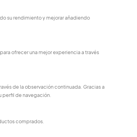
ando su rendimiento y mejorar añadiendo
 para ofrecer una mejor experiencia a través
ravés de la observación continuada. Gracias a
u perfil de navegación.
roductos comprados.