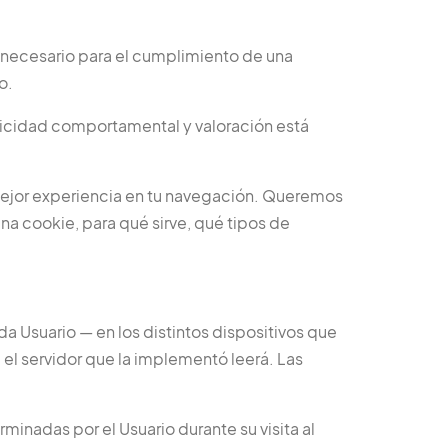
s necesario para el cumplimiento de una
o.
blicidad comportamental y valoración está
 mejor experiencia en tu navegación. Queremos
na cookie, para qué sirve, qué tipos de
 Usuario — en los distintos dispositivos que
 el servidor que la implementó leerá. Las
inadas por el Usuario durante su visita al