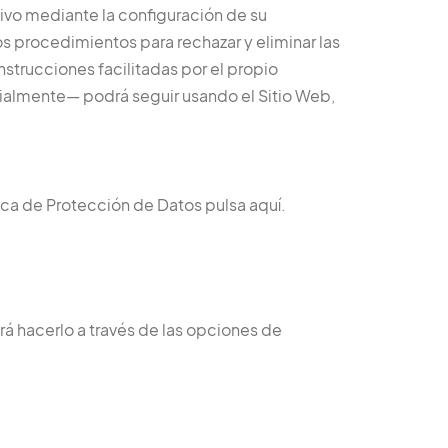
tivo mediante la configuración de su
os procedimientos para rechazar y eliminar las
nstrucciones facilitadas por el propio
cialmente— podrá seguir usando el Sitio Web,
ica de Protección de Datos pulsa aquí.
rá hacerlo a través de las opciones de