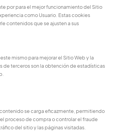
te por para el mejor funcionamiento del Sitio
experiencia como Usuario. Estas cookies
rle contenidos que se ajusten a sus
este mismo para mejorar el Sitio Web y la
ies de terceros son la obtención de estadísticas
b.
el contenido se carga eficazmente, permitiendo
r el proceso de compra o controlar el fraude
fico del sitio y las páginas visitadas.