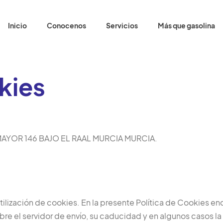
Inicio
Conocenos
Servicios
Más que gasolina
kies
L MAYOR 146 BAJO EL RAAL MURCIA MURCIA.
tilización de cookies. En la presente Política de Cookies en
bre el servidor de envío, su caducidad y en algunos casos la