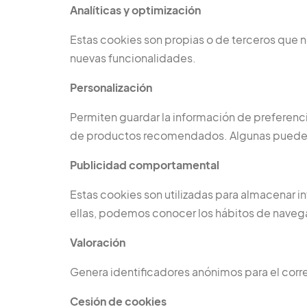
Analíticas y optimización
Estas cookies son propias o de terceros que n
nuevas funcionalidades.
Personalización
Permiten guardar la información de preferencia
de productos recomendados. Algunas pueden 
Publicidad comportamental
Estas cookies son utilizadas para almacenar i
ellas, podemos conocer los hábitos de navegac
Valoración
Genera identificadores anónimos para el cor
Cesión de cookies