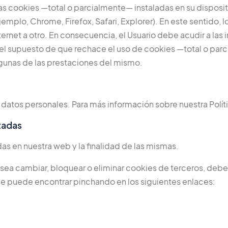
 las cookies —total o parcialmente— instaladas en su disposi
emplo, Chrome, Firefox, Safari, Explorer). En este sentido, l
rnet a otro. En consecuencia, el Usuario debe acudir a las i
 el supuesto de que rechace el uso de cookies —total o par
 algunas de las prestaciones del mismo.
s datos personales. Para más información sobre nuestra Polít
izadas
das en nuestra web y la finalidad de las mismas.
esea cambiar, bloquear o eliminar cookies de terceros, debe
ue puede encontrar pinchando en los siguientes enlaces: