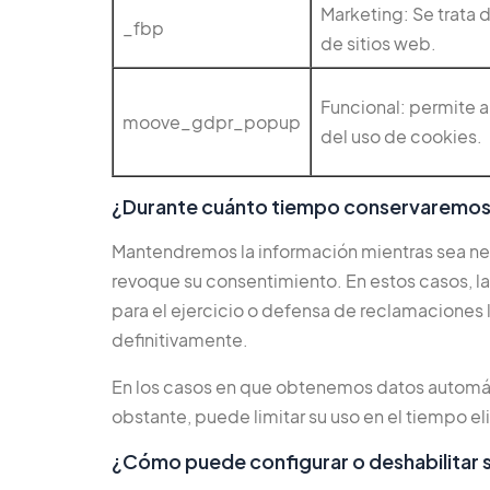
Marketing: Se trata 
_fbp
de sitios web.
Funcional: permite a
moove_gdpr_popup
del uso de cookies.
¿Durante cuánto tiempo conservaremos 
Mantendremos la información mientras sea nece
revoque su consentimiento. En estos casos, l
para el ejercicio o defensa de reclamaciones 
definitivamente.
En los casos en que obtenemos datos automát
obstante, puede limitar su uso en el tiempo e
¿Cómo puede configurar o deshabilitar 