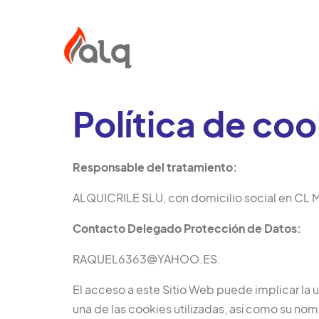
Ir
al
contenido
Política de coo
Responsable del tratamiento:
ALQUICRILE SLU, con domicilio social en C
Contacto Delegado Protección de Datos:
RAQUEL6363@YAHOO.ES.
El acceso a este Sitio Web puede implicar la u
una de las cookies utilizadas, así como su nom