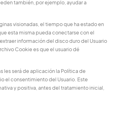
 pueden también, por ejemplo, ayudar a
páginas visionadas, el tiempo que ha estado en
e que esta misma pueda conectarse con el
xtraer información del disco duro del Usuario
rchivo Cookie es que el usuario dé
 les será de aplicación la Política de
rio el consentimiento del Usuario. Este
va y positiva, antes del tratamiento inicial,