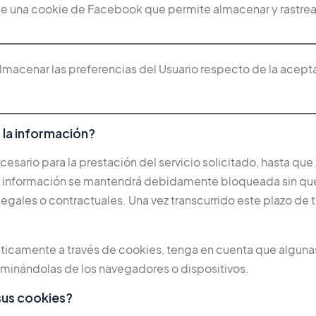
de una cookie de Facebook que permite almacenar y rastrear
lmacenar las preferencias del Usuario respecto de la acept
la información?
sario para la prestación del servicio solicitado, hasta que
a información se mantendrá debidamente bloqueada sin que 
legales o contractuales. Una vez transcurrido este plazo de
icamente a través de cookies, tenga en cuenta que algunas
liminándolas de los navegadores o dispositivos.
sus cookies?