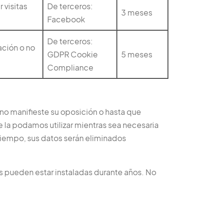
 visitas
De terceros:
3 meses
Facebook
De terceros:
ación o no
GDPR Cookie
5 meses
Compliance
 no manifieste su oposición o hasta que
la podamos utilizar mientras sea necesaria
 tiempo, sus datos serán eliminados
 pueden estar instaladas durante años. No