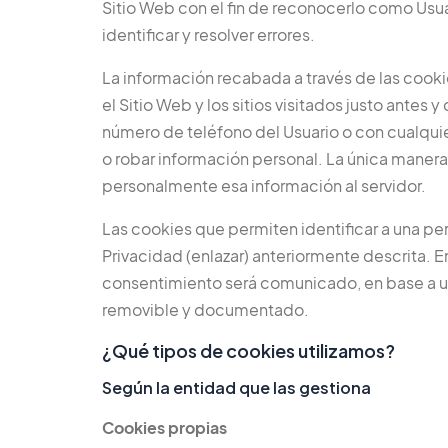
Sitio Web con el fin de reconocerlo como Usuar
identificar y resolver errores.
La información recabada a través de las cookie
el Sitio Web y los sitios visitados justo ant
número de teléfono del Usuario o con cualqui
o robar información personal. La única manera
personalmente esa información al servidor.
Las cookies que permiten identificar a una per
Privacidad (enlazar) anteriormente descrita. E
consentimiento será comunicado, en base a una
removible y documentado.
¿Qué tipos de cookies utilizamos?
Según la entidad que las gestiona
Cookies propias