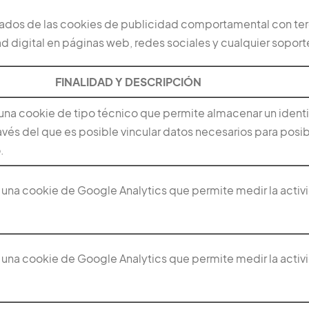
vados de las cookies de publicidad comportamental con t
d digital en páginas web, redes sociales y cualquier soporte
FINALIDAD Y DESCRIPCIÓN
 una cookie de tipo técnico que permite almacenar un ident
avés del que es posible vincular datos necesarios para posibil
.
de una cookie de Google Analytics que permite medir la acti
de una cookie de Google Analytics que permite medir la acti