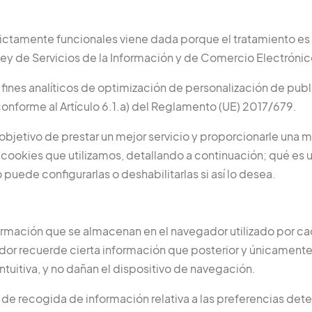
trictamente funcionales viene dada porque el tratamiento e
ey de Servicios de la Información y de Comercio Electrónic
n fines analíticos de optimización de personalización de pu
conforme al Artículo 6.1.a) del Reglamento (UE) 2017/679.
objetivo de prestar un mejor servicio y proporcionarle una
 cookies que utilizamos, detallando a continuación; qué es u
 puede configurarlas o deshabilitarlas si así lo desea.
mación que se almacenan en el navegador utilizado por cada
idor recuerde cierta información que posterior y únicamente
ntuitiva, y no dañan el dispositivo de navegación.
 recogida de información relativa a las preferencias determ