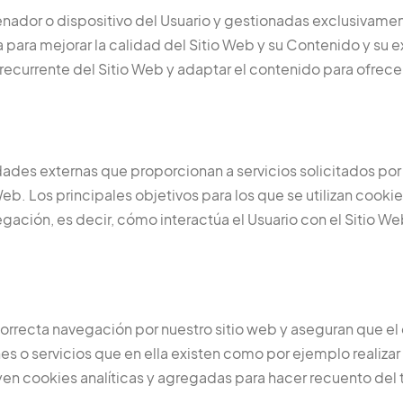
nador o dispositivo del Usuario y gestionadas exclusivamen
para mejorar la calidad del Sitio Web y su Contenido y su 
recurrente del Sitio Web y adaptar el contenido para ofrece
dades externas que proporcionan a servicios solicitados por 
Web. Los principales objetivos para los que se utilizan cook
egación, es decir, cómo interactúa el Usuario con el Sitio We
a correcta navegación por nuestro sitio web y aseguran que 
ones o servicios que en ella existen como por ejemplo realiza
yen cookies analíticas y agregadas para hacer recuento del trá